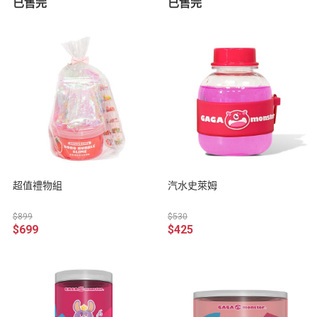
已售完
已售完
超值禮物組
汽水史萊姆
$899
$530
$699
$425