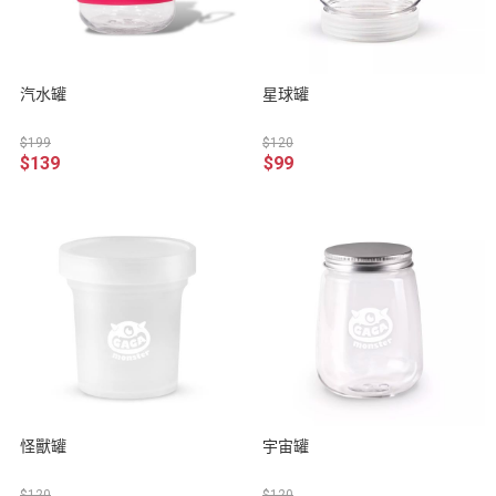
汽水罐
星球罐
$199
$120
$139
$99
怪獸罐
宇宙罐
$120
$120