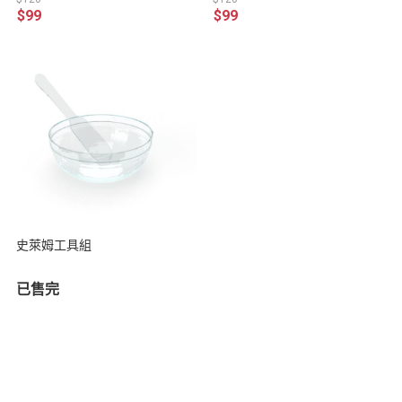
$99
$99
史萊姆工具組
已售完
關於
訂單查詢