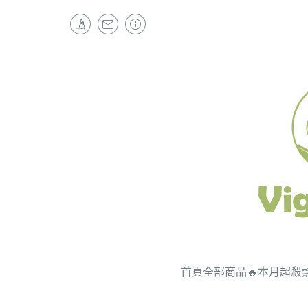
首頁
全部商品
🔥本月超殺