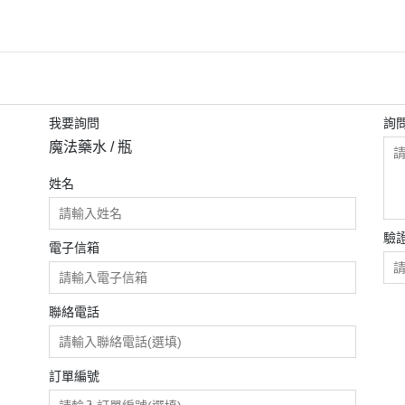
我要詢問
詢
魔法藥水 / 瓶
姓名
驗
電子信箱
聯絡電話
訂單編號