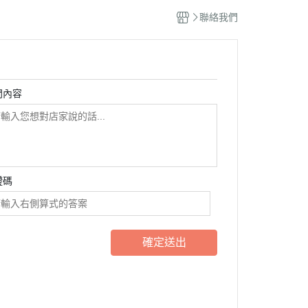
聯絡我們
問內容
證碼
確定送出