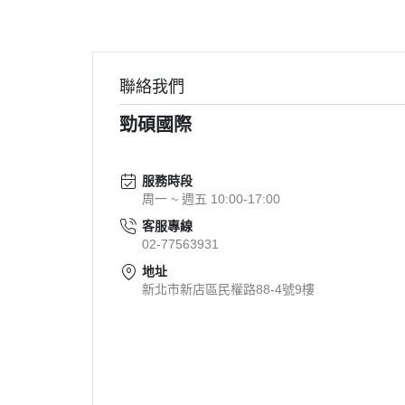
聯絡我們
勁碩國際
服務時段
周一 ~ 週五 10:00-17:00
客服專線
02-77563931
地址
新北市新店區民權路88-4號9樓